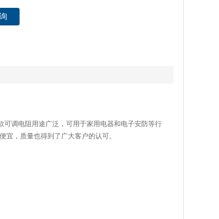
询
此款可调电阻用途广泛，可用于家用电器和电子安防等行
格便宜，质量也得到了广大客户的认可。