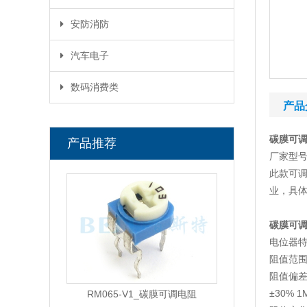
安防消防
汽车电子
数码消费类
产品
碳膜可调
产品推荐
厂家型号
此款可调
业，具体
碳膜可调
电位器特
阻值范围(
阻值偏差:
±30% 1
RM065-V1_碳膜可调电阻