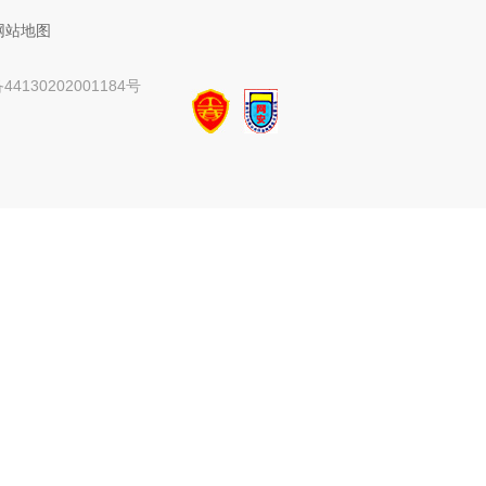
网站地图
4130202001184号