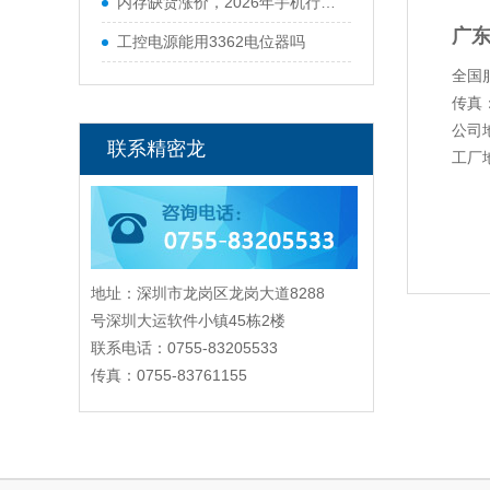
内存缺货涨价，2026年手机行业迎来寒冬
广
工控电源能用3362电位器吗
全国服
传真：
公司
联系精密龙
工厂
地址：深圳市龙岗区龙岗大道8288
号深圳大运软件小镇45栋2楼
联系电话：0755-83205533
传真：0755-83761155