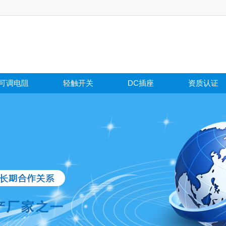
可调电阻
轻触开关
DC插座
资质认证