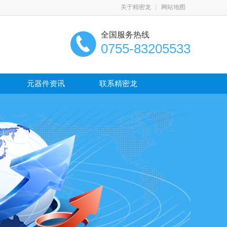
关于精密龙
网站地图
全国服务热线
0755-83205533
元器件资讯
联系精密龙