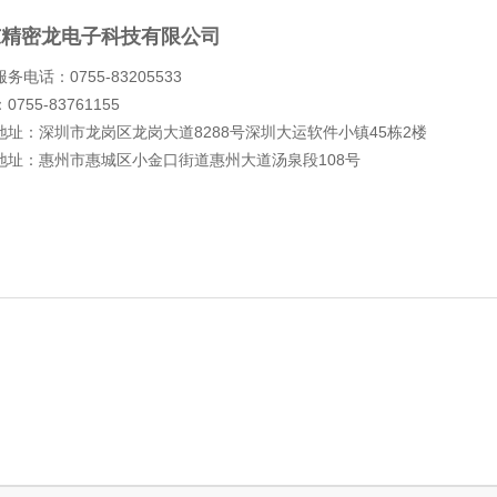
东精密龙电子科技有限公司
务电话：0755-83205533
0755-83761155
地址：深圳市龙岗区龙岗大道8288号深圳大运软件小镇45栋2楼
地址：惠州市惠城区小金口街道惠州大道汤泉段108号