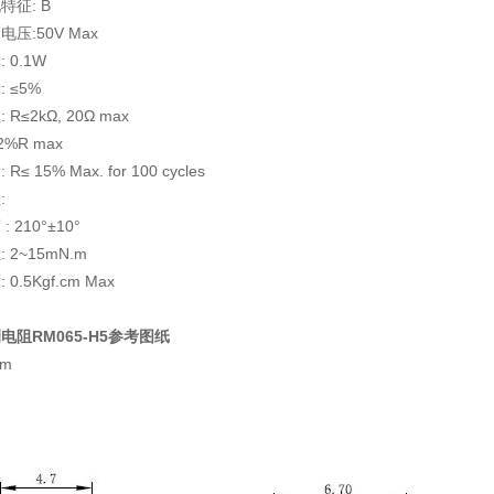
特征: B
压:50V Max
 0.1W
 ≤5%
R≤2kΩ, 20Ω max
 2%R max
≤ 15% Max. for 100 cycles
:
 210°±10°
 2~15mN.m
0.5Kgf.cm Max
电阻RM065-H5参考图纸
m