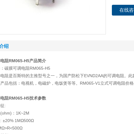
在线咨
介绍
电阻RM065-H5产品简介
：碳膜可调电阻RM065-H5
电阻是百斯特的主推型号之一，为国产防松下EVND2AA的可调电阻。
产品包括：电视机，电磁炉，电饭煲等等。RM065-V1立式可调电阻价
电阻RM065-H5技术参数
征:
ohm)：1K~2M
 ±20% 1MΩ500Ω
MΩ>R<500Ω