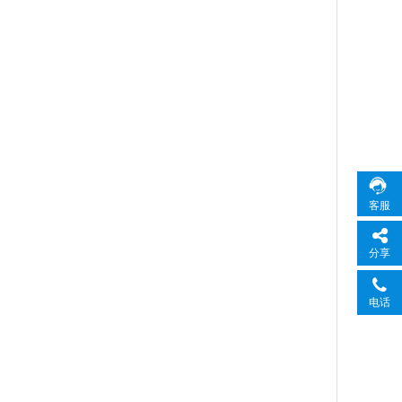
客服
分享
电话