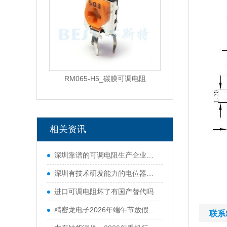
RM065-H5_碳膜可调电阻
相关资讯
深圳靠谱的可调电阻生产企业有哪些
深圳有技术研发能力的电位器厂商有哪些
进口可调电阻坏了有国产替代吗
精密龙电子2026年端午节放假通知
联系