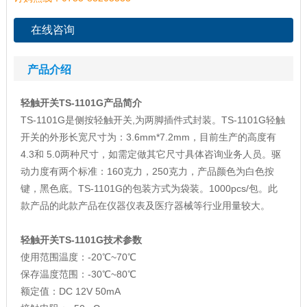
在线咨询
产品介绍
轻触开关TS-1101G产品简介
TS-1101G是侧按轻触开关,为两脚插件式封装。TS-1101G轻触
开关的外形长宽尺寸为：3.6mm*7.2mm，目前生产的高度有
4.3和 5.0两种尺寸，如需定做其它尺寸具体咨询业务人员。驱
动力度有两个标准：160克力，250克力，产品颜色为白色按
键，黑色底。TS-1101G的包装方式为袋装。1000pcs/包。此
款产品的此款产品在仪器仪表及医疗器械等行业用量较大。
轻触开关TS-1101G技术参数
使用范围温度：-20℃~70℃
保存温度范围：-30℃~80℃
额定值：DC 12V 50mA