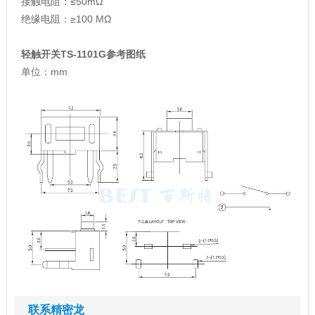
接触电阻：≤50mΩ
绝缘电阻：≥100 MΩ
轻触开关TS-1101G参考图纸
单位：mm
联系精密龙