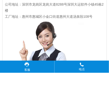
公司地址：深圳市龙岗区龙岗大道8288号深圳大运软件小镇45栋2
楼
工厂地址：惠州市惠城区小金口街道惠州大道汤泉段108号
电话
客服
Copyright © 广东精密龙电子科技有限公司 版权所有
粤ICP备17035144号
粤公网安备44130202001184号