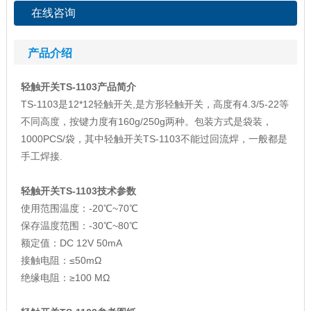
在线咨询
产品介绍
轻触开关TS-1103产品简介
TS-1103是12*12轻触开关,是方形轻触开关，高度有4.3/5-22等
不同高度，按键力度有160g/250g两种。包装方式是袋装，
1000PCS/袋，其中轻触开关TS-1103不能过回流焊，一般都是
手工焊接.
轻触开关TS-1103技术参数
使用范围温度：-20℃~70℃
保存温度范围：-30℃~80℃
额定值：DC 12V 50mA
接触电阻：≤50mΩ
绝缘电阻：≥100 MΩ