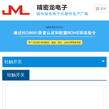
轻触开关
轻触开关