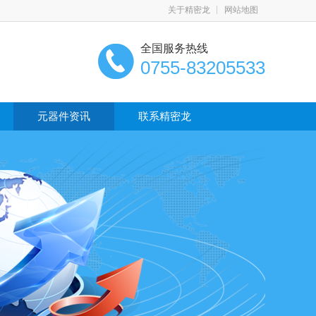
关于精密龙
网站地图
全国服务热线
0755-83205533
元器件资讯
联系精密龙