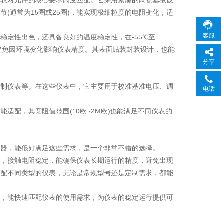
仪表对元件的核心要求高度匹配。它采用紧凑的陶瓷基板设
(通常为15圈或25圈)，能实现极细粒度的电阻变化，适
客服
稳定性出色，还具备良好的温度稳定性，在-55℃至
，避免因环境变化影响仪表精度。其表面贴装封装设计，也能
分享
控制仪表等。在这些仪表中，它主要用于校准基准电压、调
电话
能适配，其宽阻值范围(10欧~2M欧)也能满足不同仪表的
电位器，能很好满足这些需求，是一个非常不错的选择。
围，接触电阻稳定，能确保仪表长期运行的精度，避免出现
匹配不同类型的仪表，无论是常规型号还是定制需求，都能
时，能快速匹配仪表的使用需求，为仪表的稳定运行提供可