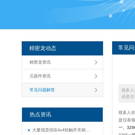
常见问
精密龙动态
精密龙资讯
元器件资讯
常见问题解答
很多人
还是仪
很多人在
热点资讯
是仪表
一、32
大量现货供应4x4轻触开关销售/批发