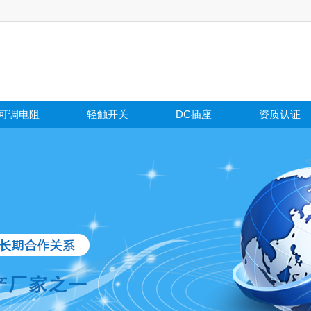
可调电阻
轻触开关
DC插座
资质认证