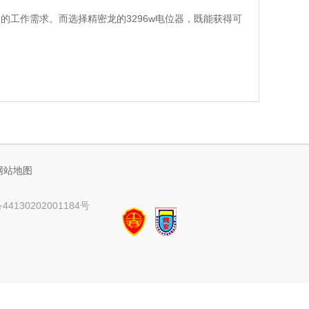
的工作需求。而选择精密龙的3296w电位器，既能获得可
网站地图
4130202001184号