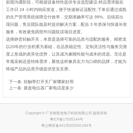
前期沟通阶段，可根据设备特性提供专业选型建议;样品需求能在
工作日 24 小时内响应发送，便于快速验证适配性;下单后通过成熟
的生产管理系统保障交付效率，交期准确率可达 99%。后续若出
现问题，售后团队能及时提供解决方案，配合 3 年质保与快速补发
服务，有效避免因部件问题耽误项目进度。
选择静音轻触开关，本质是选择可靠的品质与适配的服务。精密龙
以20年的行业积累为基础，在品质稳定性、定制灵活性与服务完善
度上形成的差异化优势，让其成为兼顾性能与成本的优选。无论是
常规采购还是特殊需求，聚焦这样兼具实力与口碑的品牌，才能为
终端产品的品质升级提供坚实支撑。
下一条:
轻触带灯开关厂家哪家好用
上一条:
拨盘电位器厂家电话是多少
Copyright © 广东精密龙电子科技有限公司 版权所有
粤ICP备17035144号
粤公网安备44130202001184号