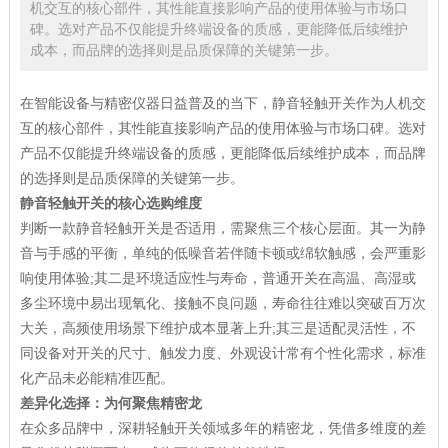
机交互的核心部件，其性能直接影响产品的使用体验与市场口
碑。选对产品不仅能提升终端设备的质感，更能降低后续维护
成本，而品牌的选择则是品质保障的关键第一步。
在智能设备与精密仪器日益普及的当下，静音轻触开关作为人机交
互的核心部件，其性能直接影响产品的使用体验与市场口碑。选对
产品不仅能提升终端设备的质感，更能降低后续维护成本，而品牌
的选择则是品质保障的关键第一步。
静音轻触开关的核心选购维度
判断一款静音轻触开关是否适用，需聚焦三个核心层面。其一为静
音与手感的平衡，单纯的低噪音若伴随卡顿或绵软触感，会严重影
响使用体验;其二是环境适应性与寿命，普通开关在高温、高湿或
多尘环境中易出现氧化、接触不良问题，寿命往往难以突破百万次
大关，高频使用场景下维护成本显著上升;其三是适配灵活性，不
同设备对开关的尺寸、触发力度、外观设计常有个性化需求，标准
化产品未必能精准匹配。
差异化选择：为何聚焦精密龙
在众多品牌中，深耕轻触开关领域多年的精密龙，凭借多维度的差