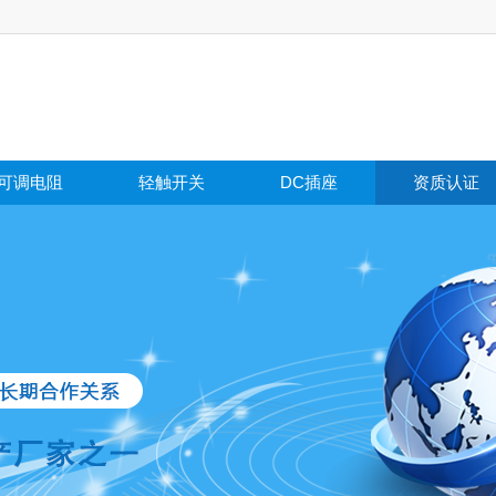
可调电阻
轻触开关
DC插座
资质认证