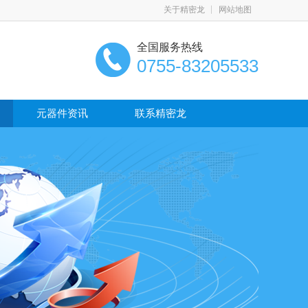
关于精密龙
网站地图
全国服务热线
0755-83205533
元器件资讯
联系精密龙