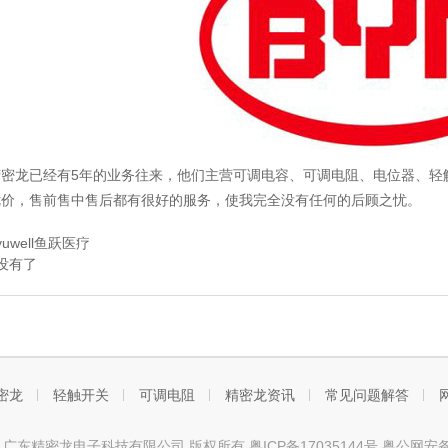
精密龙已经有5年的业务往来，他们主营可调电容、可调电阻、电位器、轻
优价，售前售中售后都有很好的服务，使我完全没有任何的后顾之忧。
yuwell鱼跃医疗
 没有了
密龙
轻触开关
可调电阻
精密龙资讯
常见问题解答
ht © 广东精密龙电子科技有限公司 版权所有
粤ICP备17035144号
粤公网安备4