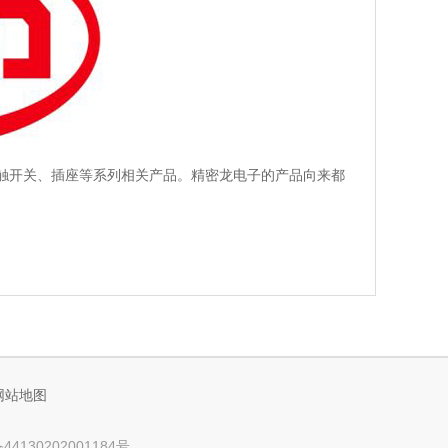
触开关、插座等系列相关产品。精密龙电子的产品向来都
网站地图
4130202001184号