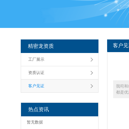
客户见
精密龙资质
工厂展示
资质认证
客户见证
我司和
都是优
热点资讯
暂无数据