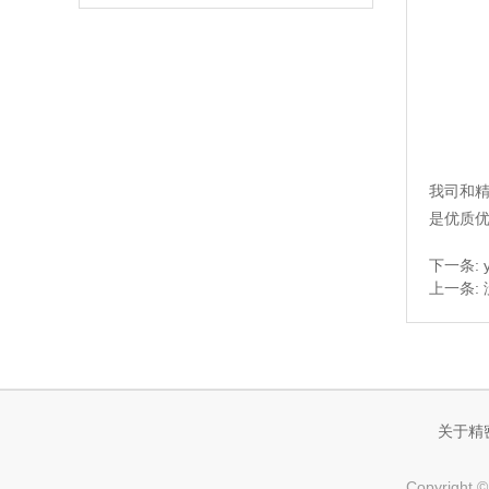
我司和
是优质
下一条:
上一条:
关于精
Copyrig